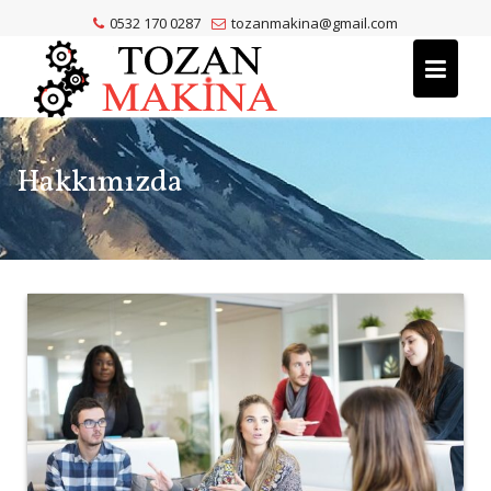
Skip
0532 170 0287
tozanmakina@gmail.com
to
content
Hakkımızda