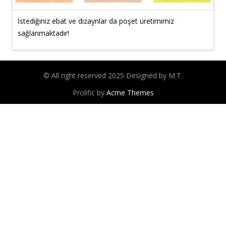
İstediğiniz ebat ve dizaynlar da poşet üretimimiz
sağlanmaktadır!
© All right reserved 2025 Designed by M.T.
Prolific by
Acme Themes